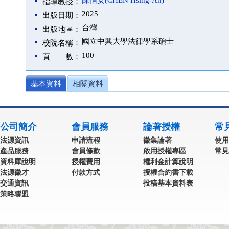
陳信安(CHEN Hsing-An)
指導教授：
2025
出版日期：
台灣
出版地區：
國立中興大學法律學系碩士
校院名稱：
100
頁 數：
基本資料
相關資料
公司簡介
會員服務
論著授權
常
法源資訊
申請流程
徵集論著
使用
產品服務
會員條款
啟用授權專區
常見
資料庫說明
授權費用
權利金計算說明
法源徵才
付款方式
授權合約書下載
交通資訊
投稿基本資料表
策略聯盟