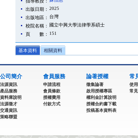
蘇怡慈
指導教授：
2025
出版日期：
台灣
出版地區：
國立中興大學法律學系碩士
校院名稱：
151
頁 數：
基本資料
相關資料
公司簡介
會員服務
論著授權
常
法源資訊
申請流程
徵集論著
使用
產品服務
會員條款
啟用授權專區
常見
資料庫說明
授權費用
權利金計算說明
法源徵才
付款方式
授權合約書下載
交通資訊
投稿基本資料表
策略聯盟