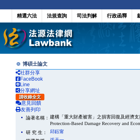
精選六法
法規查詢
司法判解
行政函釋
博碩士論文
社群分享
FaceBook
Line
分享網址
請收錄全文
意見回饋
友善列印
建構「重大財產被害」之損害回復及經濟支援制度之可能性評估(
論著名稱：
Protection-Based Damage Recovery and Econo
邱鈺甯
研 究 生：