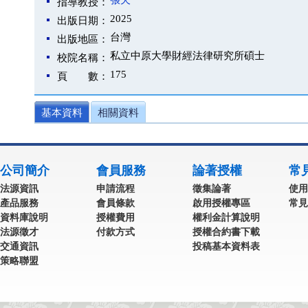
張天一
指導教授：
2025
出版日期：
台灣
出版地區：
私立中原大學財經法律研究所碩士
校院名稱：
175
頁 數：
基本資料
相關資料
公司簡介
會員服務
論著授權
常
法源資訊
申請流程
徵集論著
使用
產品服務
會員條款
啟用授權專區
常見
資料庫說明
授權費用
權利金計算說明
法源徵才
付款方式
授權合約書下載
交通資訊
投稿基本資料表
策略聯盟