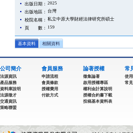
2025
出版日期：
台灣
出版地區：
私立中原大學財經法律研究所碩士
校院名稱：
159
頁 數：
基本資料
相關資料
公司簡介
會員服務
論著授權
常
法源資訊
申請流程
徵集論著
使用
產品服務
會員條款
啟用授權專區
常見
資料庫說明
授權費用
權利金計算說明
法源徵才
付款方式
授權合約書下載
交通資訊
投稿基本資料表
策略聯盟