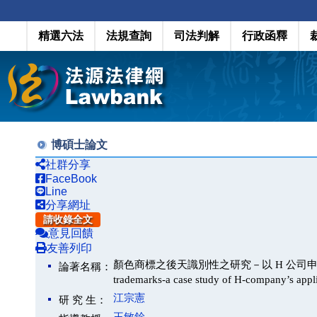
精選六法
法規查詢
司法判解
行政函釋
博碩士論文
社群分享
FaceBook
Line
分享網址
請收錄全文
意見回饋
友善列印
顏色商標之後天識別性之研究－以 H 公司申請案為例(Resear
論著名稱：
trademarks-a case study of H-company’s appli
江宗憲
研 究 生：