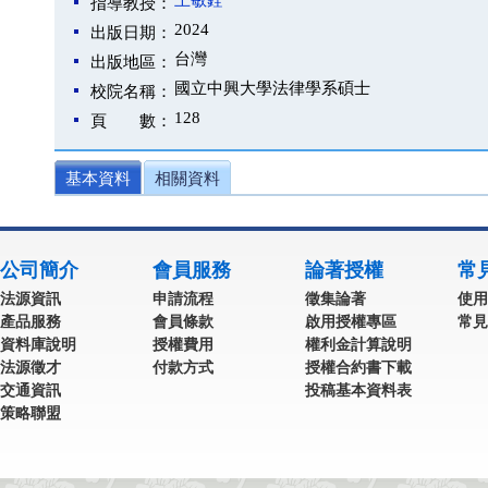
王敏銓
指導教授：
2024
出版日期：
台灣
出版地區：
國立中興大學法律學系碩士
校院名稱：
128
頁 數：
基本資料
相關資料
公司簡介
會員服務
論著授權
常
法源資訊
申請流程
徵集論著
使用
產品服務
會員條款
啟用授權專區
常見
資料庫說明
授權費用
權利金計算說明
法源徵才
付款方式
授權合約書下載
交通資訊
投稿基本資料表
策略聯盟