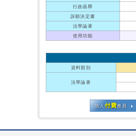
行政函釋
訴願決定書
法學論著
使用功能
資料類別
法學論著
付費
加入
會員