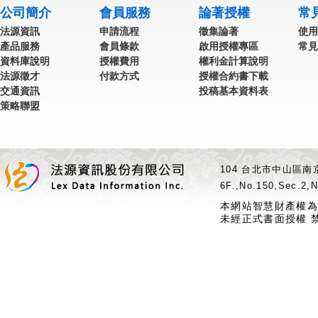
公司簡介
會員服務
論著授權
常
法源資訊
申請流程
徵集論著
使用
產品服務
會員條款
啟用授權專區
常見
資料庫說明
授權費用
權利金計算說明
法源徵才
付款方式
授權合約書下載
交通資訊
投稿基本資料表
策略聯盟
104 台北市中山區南京
6F.,No.150,Sec.2,N
本網站智慧財產權為
未經正式書面授權 