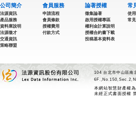
公司簡介
會員服務
論著授權
常
法源資訊
申請流程
徵集論著
使用
產品服務
會員條款
啟用授權專區
常見
資料庫說明
授權費用
權利金計算說明
法源徵才
付款方式
授權合約書下載
交通資訊
投稿基本資料表
策略聯盟
104 台北市中山區南京
6F.,No.150,Sec.2,N
本網站智慧財產權為
未經正式書面授權 