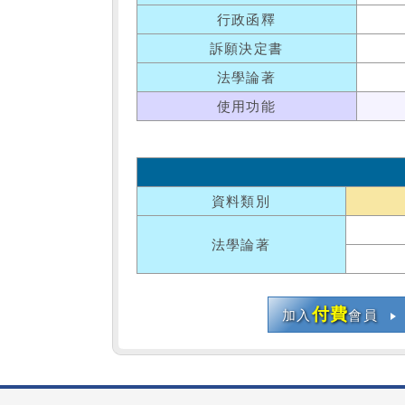
行政函釋
訴願決定書
法學論著
使用功能
資料類別
法學論著
付費
加入
會員