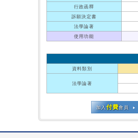
行政函釋
訴願決定書
法學論著
使用功能
資料類別
法學論著
付費
加入
會員