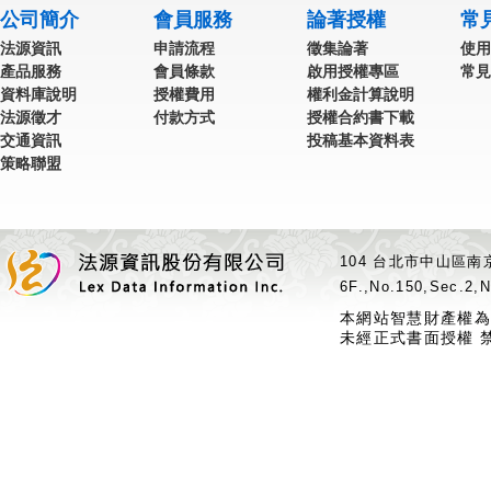
公司簡介
會員服務
論著授權
常
法源資訊
申請流程
徵集論著
使用
產品服務
會員條款
啟用授權專區
常見
資料庫說明
授權費用
權利金計算說明
法源徵才
付款方式
授權合約書下載
交通資訊
投稿基本資料表
策略聯盟
104 台北市中山區南京
6F.,No.150,Sec.2,N
本網站智慧財產權為
未經正式書面授權 