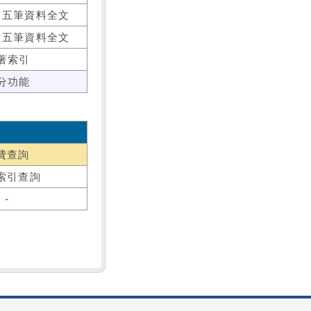
前五筆資料全文
前五筆資料全文
著索引
分功能
費查詢
索引查詢
-