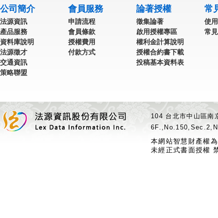
公司簡介
會員服務
論著授權
常
法源資訊
申請流程
徵集論著
使用
產品服務
會員條款
啟用授權專區
常見
資料庫說明
授權費用
權利金計算說明
法源徵才
付款方式
授權合約書下載
交通資訊
投稿基本資料表
策略聯盟
104 台北市中山區南京
6F.,No.150,Sec.2,N
本網站智慧財產權為
未經正式書面授權 