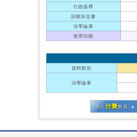
行政函釋
訴願決定書
法學論著
使用功能
資料類別
法學論著
付費
加入
會員