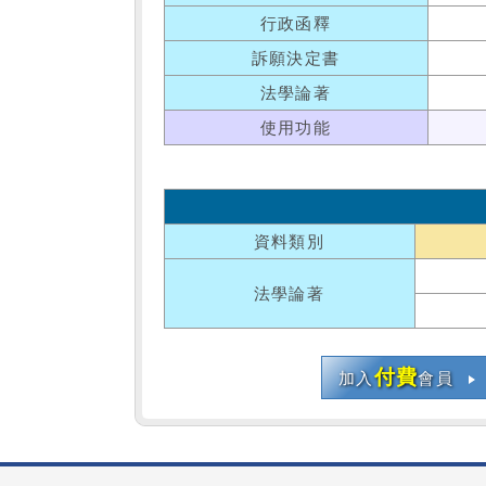
行政函釋
訴願決定書
法學論著
使用功能
資料類別
法學論著
付費
加入
會員