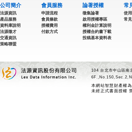
公司簡介
會員服務
論著授權
常
法源資訊
申請流程
徵集論著
使用
產品服務
會員條款
啟用授權專區
常見
資料庫說明
授權費用
權利金計算說明
法源徵才
付款方式
授權合約書下載
交通資訊
投稿基本資料表
策略聯盟
104 台北市中山區南京
6F.,No.150,Sec.2,N
本網站智慧財產權為
未經正式書面授權 