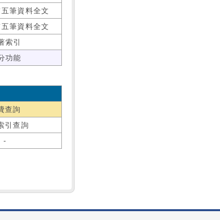
前五筆資料全文
前五筆資料全文
著索引
分功能
費查詢
索引查詢
-