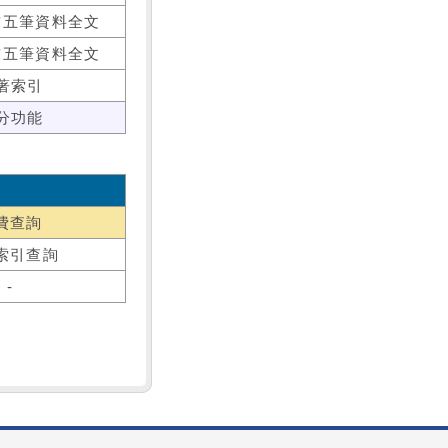
前五筆資料全文
前五筆資料全文
著索引
分功能
費查詢
索引查詢
-