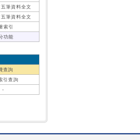
前五筆資料全文
前五筆資料全文
著索引
分功能
費查詢
索引查詢
-