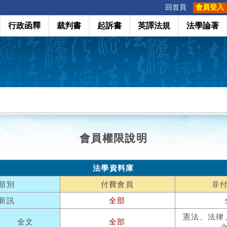
:::
回首頁
會員登入
行政函釋
裁判書
起訴書
英譯法規
法學論著
會員權限說明
法學資料庫
類別
付費會員
非
新訊
全部
憲法、法律
全文
全部