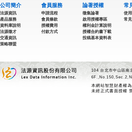
公司簡介
會員服務
論著授權
常
法源資訊
申請流程
徵集論著
使用
產品服務
會員條款
啟用授權專區
常見
資料庫說明
授權費用
權利金計算說明
法源徵才
付款方式
授權合約書下載
交通資訊
投稿基本資料表
策略聯盟
104 台北市中山區南京
6F.,No.150,Sec.2,N
本網站智慧財產權為
未經正式書面授權 