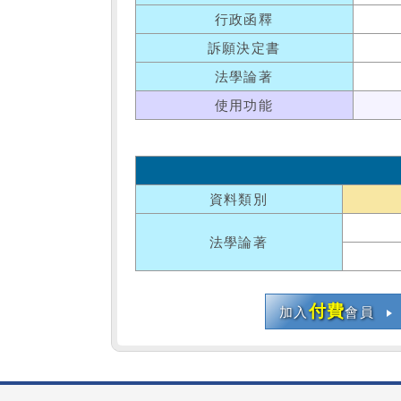
行政函釋
訴願決定書
法學論著
使用功能
資料類別
法學論著
付費
加入
會員