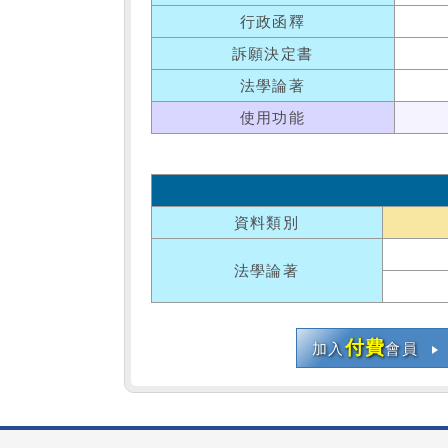
行政函釋
訴願決定書
法學論著
使用功能
資料類別
法學論著
付費
加入
會員