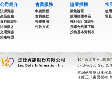
公司簡介
會員服務
論著授權
常
法源資訊
申請流程
徵集論著
使用
產品服務
會員條款
啟用授權專區
常見
資料庫說明
授權費用
權利金計算說明
法源徵才
付款方式
授權合約書下載
交通資訊
投稿基本資料表
策略聯盟
104 台北市中山區南京
6F.,No.150,Sec.2,N
本網站智慧財產權為
未經正式書面授權 