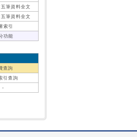
前五筆資料全文
前五筆資料全文
著索引
分功能
費查詢
索引查詢
-