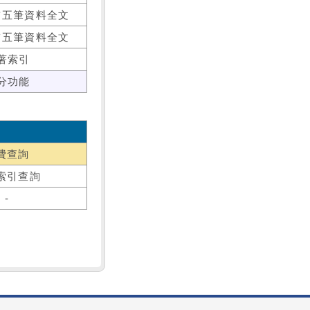
前五筆資料全文
前五筆資料全文
著索引
分功能
費查詢
索引查詢
-