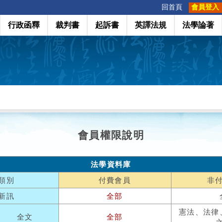
:::
回首頁
會員登入
行政函釋
裁判書
起訴書
英譯法規
法學論著
會員權限說明
法學資料庫
類別
付費會員
非
新訊
全部
憲法、法律
全文
全部