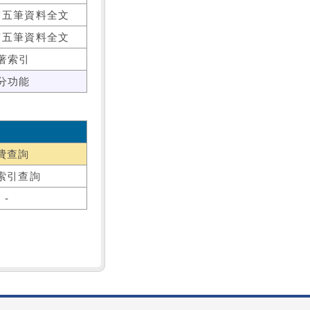
前五筆資料全文
前五筆資料全文
著索引
分功能
費查詢
索引查詢
-