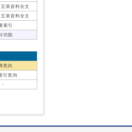
前五筆資料全文
前五筆資料全文
著索引
分功能
費查詢
索引查詢
-