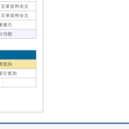
前五筆資料全文
前五筆資料全文
著索引
分功能
費查詢
索引查詢
-