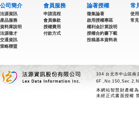
公司簡介
會員服務
論著授權
常
法源資訊
申請流程
徵集論著
使用
產品服務
會員條款
啟用授權專區
常見
資料庫說明
授權費用
權利金計算說明
法源徵才
付款方式
授權合約書下載
交通資訊
投稿基本資料表
策略聯盟
104 台北市中山區南京
6F.,No.150,Sec.2,N
本網站智慧財產權為
未經正式書面授權 