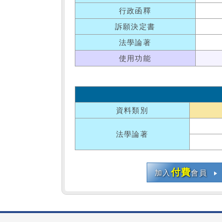
行政函釋
訴願決定書
法學論著
使用功能
資料類別
法學論著
付費
加入
會員