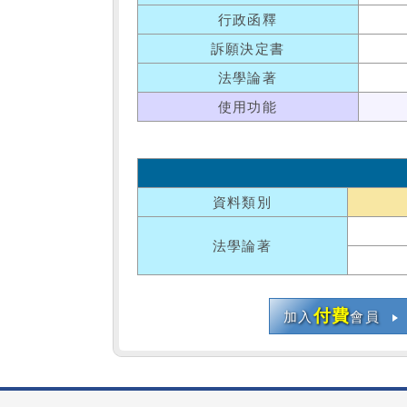
行政函釋
訴願決定書
法學論著
使用功能
資料類別
法學論著
付費
加入
會員