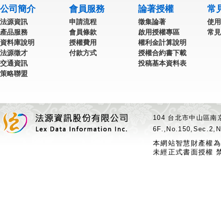
公司簡介
會員服務
論著授權
常
法源資訊
申請流程
徵集論著
使用
產品服務
會員條款
啟用授權專區
常見
資料庫說明
授權費用
權利金計算說明
法源徵才
付款方式
授權合約書下載
交通資訊
投稿基本資料表
策略聯盟
104 台北市中山區南京
6F.,No.150,Sec.2,N
本網站智慧財產權為
未經正式書面授權 