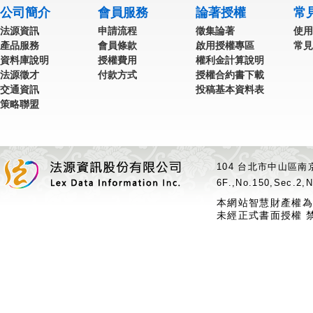
公司簡介
會員服務
論著授權
常
法源資訊
申請流程
徵集論著
使用
產品服務
會員條款
啟用授權專區
常見
資料庫說明
授權費用
權利金計算說明
法源徵才
付款方式
授權合約書下載
交通資訊
投稿基本資料表
策略聯盟
104 台北市中山區南京
6F.,No.150,Sec.2,N
本網站智慧財產權為
未經正式書面授權 