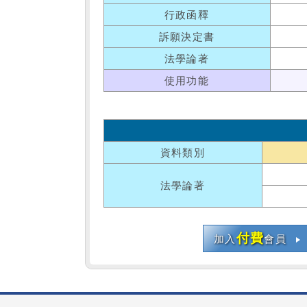
行政函釋
訴願決定書
法學論著
使用功能
資料類別
法學論著
付費
加入
會員