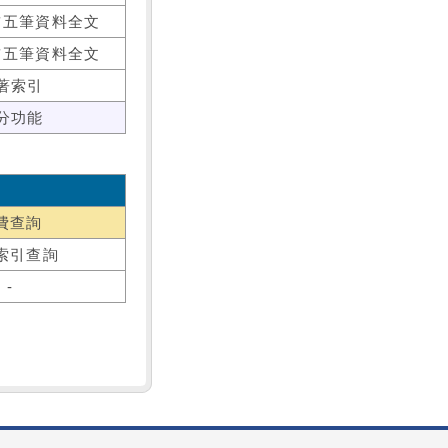
前五筆資料全文
前五筆資料全文
著索引
分功能
費查詢
索引查詢
-