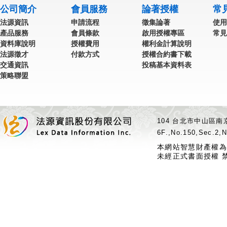
公司簡介
會員服務
論著授權
常
法源資訊
申請流程
徵集論著
使用
產品服務
會員條款
啟用授權專區
常見
資料庫說明
授權費用
權利金計算說明
法源徵才
付款方式
授權合約書下載
交通資訊
投稿基本資料表
策略聯盟
104 台北市中山區南京
6F.,No.150,Sec.2,N
本網站智慧財產權為
未經正式書面授權 