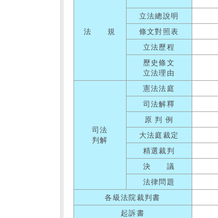
立法總說明
法 規
條文對照表
立法歷程
歷史條文
立法理由
憲法法庭
司法解釋
原 判 例
司法
大法庭裁定
判解
精選裁判
決 議
法律問題
各級法院裁判書
起訴書