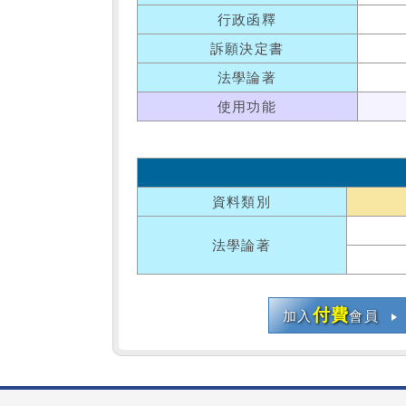
行政函釋
訴願決定書
法學論著
使用功能
資料類別
法學論著
付費
加入
會員