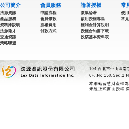
公司簡介
會員服務
論著授權
常
法源資訊
申請流程
徵集論著
使用
產品服務
會員條款
啟用授權專區
常見
資料庫說明
授權費用
權利金計算說明
法源徵才
付款方式
授權合約書下載
交通資訊
投稿基本資料表
策略聯盟
104 台北市中山區南京
6F.,No.150,Sec.2,N
本網站智慧財產權為
未經正式書面授權 