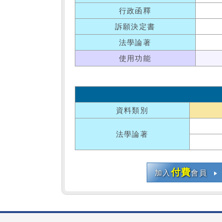
行政函釋
訴願決定書
法學論著
使用功能
資料類別
法學論著
付費
加入
會員