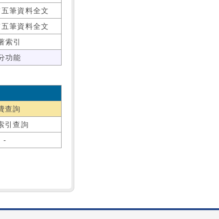
前五筆資料全文
前五筆資料全文
著索引
分功能
費查詢
索引查詢
-