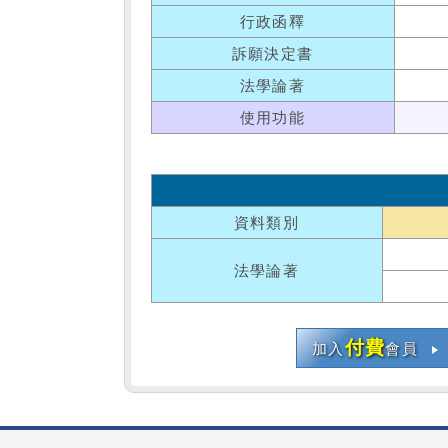
行政函釋
訴願決定書
法學論著
使用功能
資料類別
法學論著
付費
加入
會員