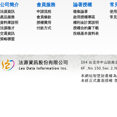
公司簡介
會員服務
論著授權
常
法源資訊
申請流程
徵集論著
使用
產品服務
會員條款
啟用授權專區
常見
資料庫說明
授權費用
權利金計算說明
法源徵才
付款方式
授權合約書下載
交通資訊
投稿基本資料表
策略聯盟
104 台北市中山區南京
6F.,No.150,Sec.2,N
本網站智慧財產權為
未經正式書面授權 