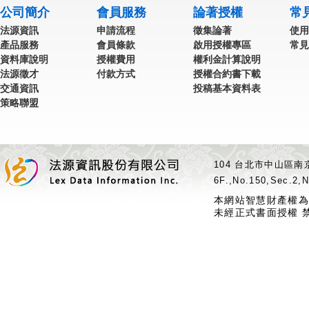
公司簡介
會員服務
論著授權
常
法源資訊
申請流程
徵集論著
使用
產品服務
會員條款
啟用授權專區
常見
資料庫說明
授權費用
權利金計算說明
法源徵才
付款方式
授權合約書下載
交通資訊
投稿基本資料表
策略聯盟
104 台北市中山區南京
6F.,No.150,Sec.2,N
本網站智慧財產權為
未經正式書面授權 