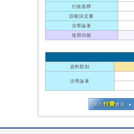
行政函釋
訴願決定書
法學論著
使用功能
資料類別
法學論著
付費
加入
會員