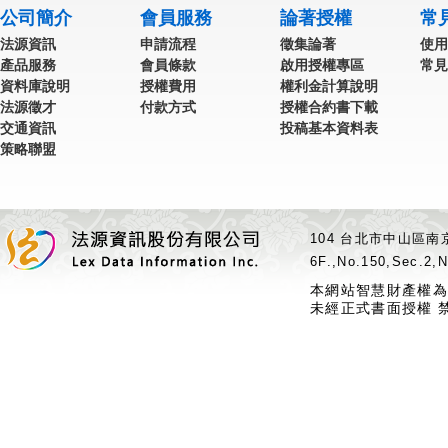
公司簡介
會員服務
論著授權
常
法源資訊
申請流程
徵集論著
使用
產品服務
會員條款
啟用授權專區
常見
資料庫說明
授權費用
權利金計算說明
法源徵才
付款方式
授權合約書下載
交通資訊
投稿基本資料表
策略聯盟
104 台北市中山區南京
6F.,No.150,Sec.2,N
本網站智慧財產權為
未經正式書面授權 