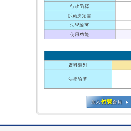
行政函釋
訴願決定書
法學論著
使用功能
資料類別
法學論著
付費
加入
會員