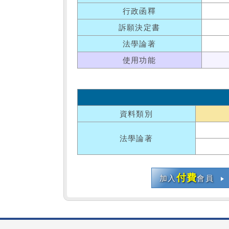
行政函釋
訴願決定書
法學論著
使用功能
資料類別
法學論著
付費
加入
會員