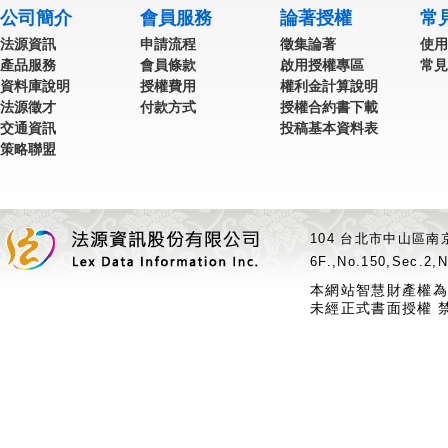
公司簡介
會員服務
論著授權
常
法源資訊
申請流程
徵集論著
使用
產品服務
會員條款
啟用授權專區
常見
資料庫說明
授權費用
權利金計算說明
法源徵才
付款方式
授權合約書下載
交通資訊
投稿基本資料表
策略聯盟
104 台北市中山區南京
6F.,No.150,Sec.2,N
本網站智慧財產權為
未經正式書面授權 