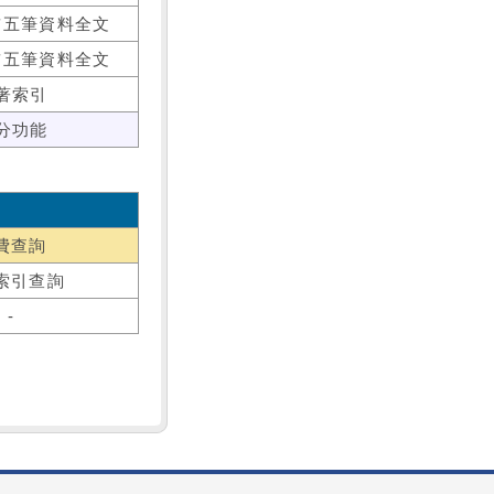
前五筆資料全文
前五筆資料全文
著索引
分功能
費查詢
索引查詢
-