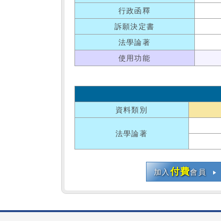
行政函釋
訴願決定書
法學論著
使用功能
資料類別
法學論著
付費
加入
會員