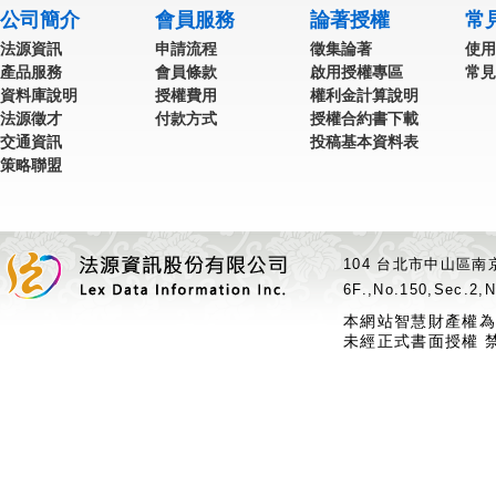
公司簡介
會員服務
論著授權
常
法源資訊
申請流程
徵集論著
使用
產品服務
會員條款
啟用授權專區
常見
資料庫說明
授權費用
權利金計算說明
法源徵才
付款方式
授權合約書下載
交通資訊
投稿基本資料表
策略聯盟
104 台北市中山區南京
6F.,No.150,Sec.2,N
本網站智慧財產權為
未經正式書面授權 