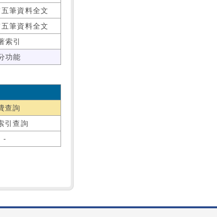
前五筆資料全文
前五筆資料全文
著索引
分功能
費查詢
索引查詢
-