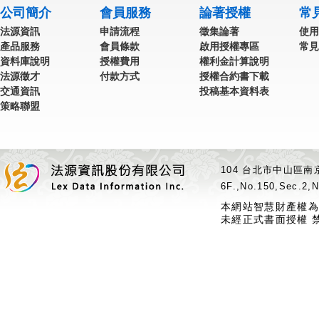
公司簡介
會員服務
論著授權
常
法源資訊
申請流程
徵集論著
使用
產品服務
會員條款
啟用授權專區
常見
資料庫說明
授權費用
權利金計算說明
法源徵才
付款方式
授權合約書下載
交通資訊
投稿基本資料表
策略聯盟
104 台北市中山區南京
6F.,No.150,Sec.2,N
本網站智慧財產權為
未經正式書面授權 