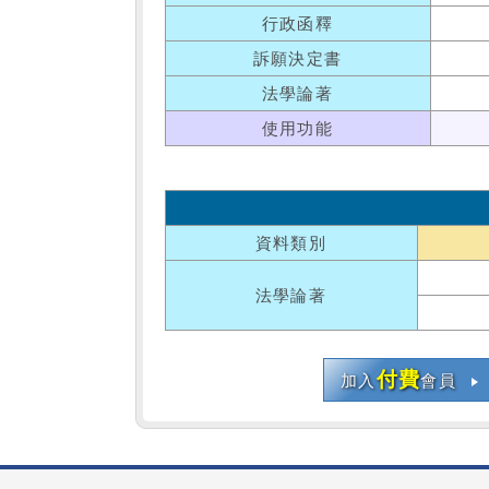
行政函釋
訴願決定書
法學論著
使用功能
資料類別
法學論著
付費
加入
會員