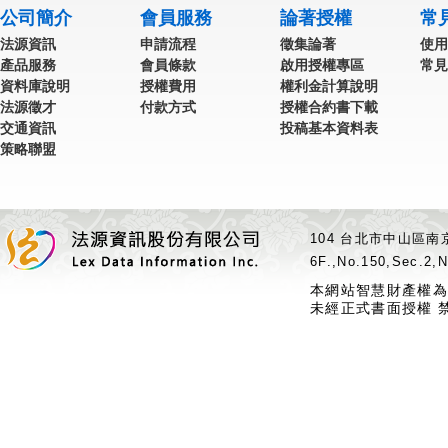
公司簡介
會員服務
論著授權
常
法源資訊
申請流程
徵集論著
使用
產品服務
會員條款
啟用授權專區
常見
資料庫說明
授權費用
權利金計算說明
法源徵才
付款方式
授權合約書下載
交通資訊
投稿基本資料表
策略聯盟
104 台北市中山區南京
6F.,No.150,Sec.2,N
本網站智慧財產權為
未經正式書面授權 