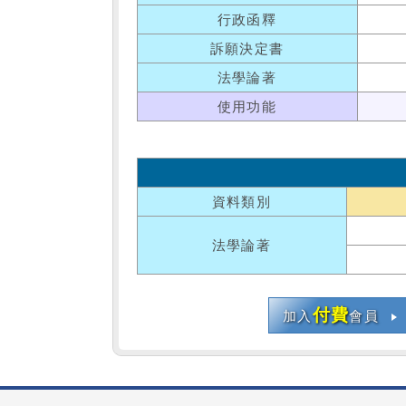
行政函釋
訴願決定書
法學論著
使用功能
資料類別
法學論著
付費
加入
會員