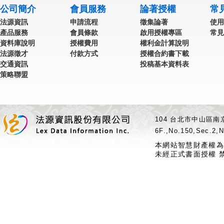
公司簡介
會員服務
論著授權
常
法源資訊
申請流程
徵集論著
使用
產品服務
會員條款
啟用授權專區
常見
資料庫說明
授權費用
權利金計算說明
法源徵才
付款方式
授權合約書下載
交通資訊
投稿基本資料表
策略聯盟
104 台北市中山區南京
6F.,No.150,Sec.2,N
本網站智慧財產權為
未經正式書面授權 