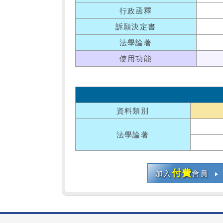
行政函釋
訴願決定書
法學論著
使用功能
資料類別
法學論著
付費
加入
會員