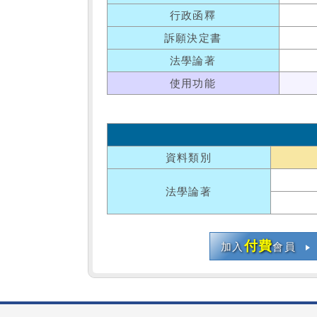
行政函釋
訴願決定書
法學論著
使用功能
資料類別
法學論著
付費
加入
會員