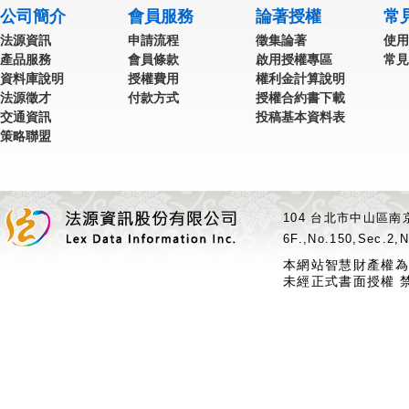
公司簡介
會員服務
論著授權
常
法源資訊
申請流程
徵集論著
使用
產品服務
會員條款
啟用授權專區
常見
資料庫說明
授權費用
權利金計算說明
法源徵才
付款方式
授權合約書下載
交通資訊
投稿基本資料表
策略聯盟
104 台北市中山區南京
6F.,No.150,Sec.2,N
本網站智慧財產權為
未經正式書面授權 