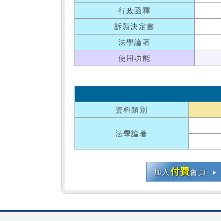
行政函釋
訴願決定書
法學論著
使用功能
資料類別
法學論著
付費
加入
會員