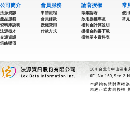
公司簡介
會員服務
論著授權
常
法源資訊
申請流程
徵集論著
使用
產品服務
會員條款
啟用授權專區
常見
資料庫說明
授權費用
權利金計算說明
法源徵才
付款方式
授權合約書下載
交通資訊
投稿基本資料表
策略聯盟
104 台北市中山區南京
6F.,No.150,Sec.2,N
本網站智慧財產權為
未經正式書面授權 