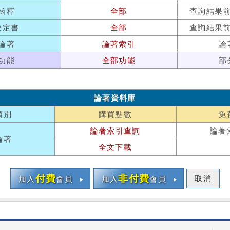
函釋
全部
查詢結果
決定書
全部
查詢結果
論著
論著索引
論
功能
全部功能
部
論著資料庫
類別
購買點數
免
論著索引查詢
論著
論著
全文下載
付費
非付費
取消
加入
會員
加入
會員