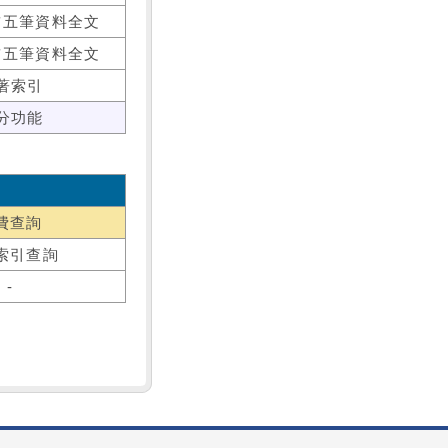
前五筆資料全文
前五筆資料全文
著索引
分功能
費查詢
索引查詢
-