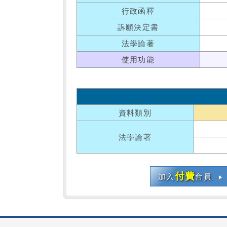
行政函釋
訴願決定書
法學論著
使用功能
資料類別
法學論著
付費
加入
會員