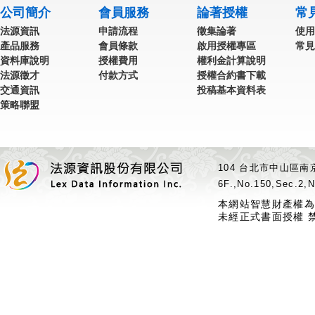
公司簡介
會員服務
論著授權
常
法源資訊
申請流程
徵集論著
使用
產品服務
會員條款
啟用授權專區
常見
資料庫說明
授權費用
權利金計算說明
法源徵才
付款方式
授權合約書下載
交通資訊
投稿基本資料表
策略聯盟
104 台北市中山區南京
6F.,No.150,Sec.2,N
本網站智慧財產權為
未經正式書面授權 