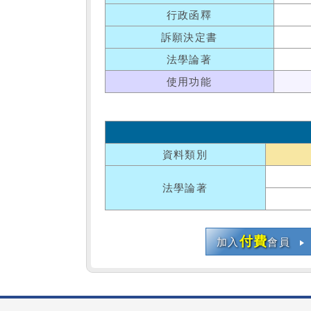
行政函釋
訴願決定書
法學論著
使用功能
資料類別
法學論著
付費
加入
會員