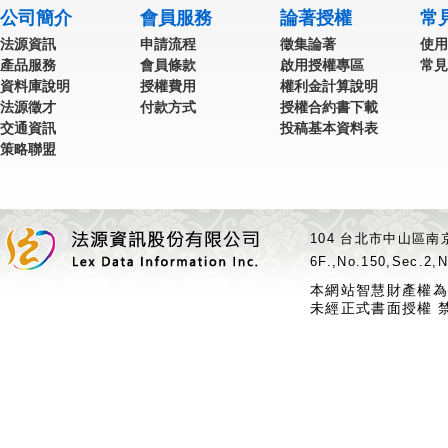
公司簡介
會員服務
論著授權
常
法源資訊
申請流程
徵集論著
使用
產品服務
會員條款
啟用授權專區
常見
資料庫說明
授權費用
權利金計算說明
法源徵才
付款方式
授權合約書下載
交通資訊
投稿基本資料表
策略聯盟
104 台北市中山區南京
6F.,No.150,Sec.2,N
本網站智慧財產權為
未經正式書面授權 