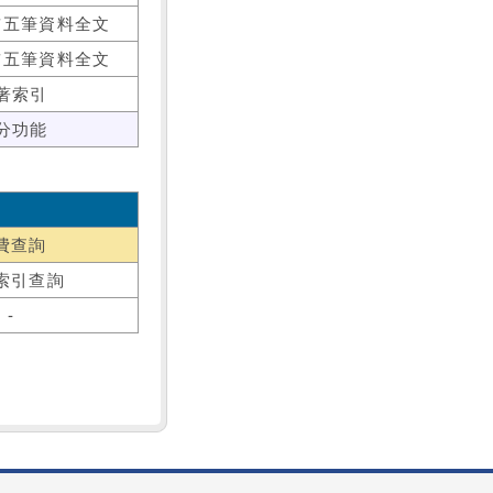
前五筆資料全文
前五筆資料全文
著索引
分功能
費查詢
索引查詢
-