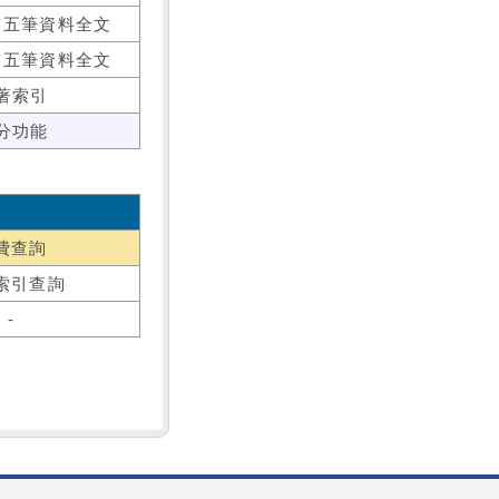
前五筆資料全文
前五筆資料全文
著索引
分功能
費查詢
索引查詢
-