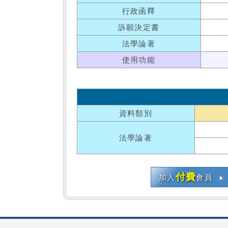
行政函釋
訴願決定書
法學論著
使用功能
資料類別
法學論著
付費
加入
會員