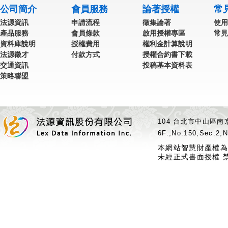
公司簡介
會員服務
論著授權
常
法源資訊
申請流程
徵集論著
使用
產品服務
會員條款
啟用授權專區
常見
資料庫說明
授權費用
權利金計算說明
法源徵才
付款方式
授權合約書下載
交通資訊
投稿基本資料表
策略聯盟
104 台北市中山區南京
6F.,No.150,Sec.2,N
本網站智慧財產權為
未經正式書面授權 