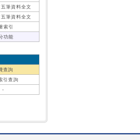
前五筆資料全文
前五筆資料全文
著索引
分功能
費查詢
索引查詢
-