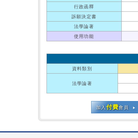
行政函釋
訴願決定書
法學論著
使用功能
資料類別
法學論著
付費
加入
會員