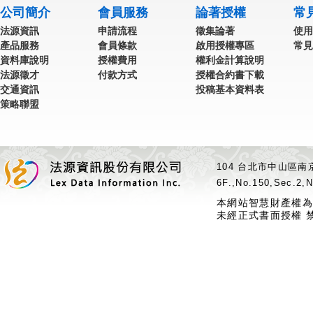
公司簡介
會員服務
論著授權
常
法源資訊
申請流程
徵集論著
使用
產品服務
會員條款
啟用授權專區
常見
資料庫說明
授權費用
權利金計算說明
法源徵才
付款方式
授權合約書下載
交通資訊
投稿基本資料表
策略聯盟
104 台北市中山區南京
6F.,No.150,Sec.2,N
本網站智慧財產權為
未經正式書面授權 