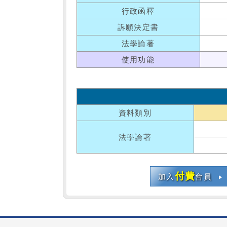
行政函釋
訴願決定書
法學論著
使用功能
資料類別
法學論著
付費
加入
會員