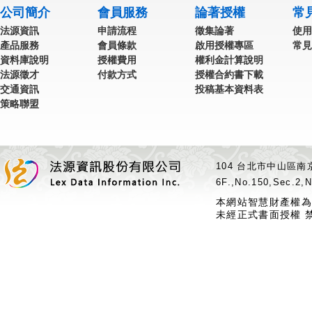
公司簡介
會員服務
論著授權
常
法源資訊
申請流程
徵集論著
使用
產品服務
會員條款
啟用授權專區
常見
資料庫說明
授權費用
權利金計算說明
法源徵才
付款方式
授權合約書下載
交通資訊
投稿基本資料表
策略聯盟
104 台北市中山區南京
6F.,No.150,Sec.2,N
本網站智慧財產權為
未經正式書面授權 