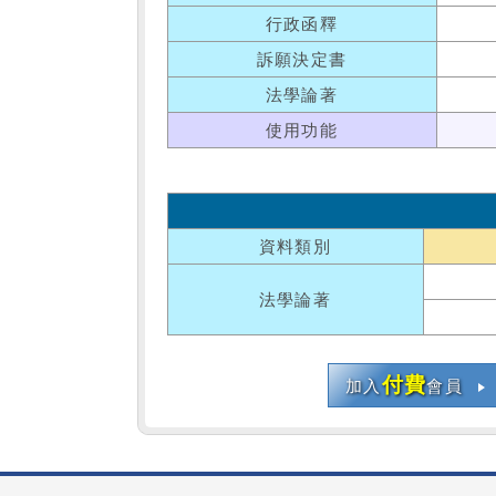
行政函釋
訴願決定書
法學論著
使用功能
資料類別
法學論著
付費
加入
會員