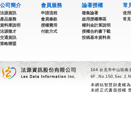
公司簡介
會員服務
論著授權
常
法源資訊
申請流程
徵集論著
使用
產品服務
會員條款
啟用授權專區
常見
資料庫說明
授權費用
權利金計算說明
法源徵才
付款方式
授權合約書下載
交通資訊
投稿基本資料表
策略聯盟
104 台北市中山區南京
6F.,No.150,Sec.2,N
本網站智慧財產權為
未經正式書面授權 